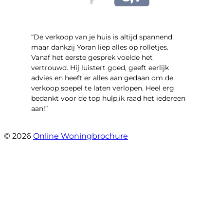
“​De verkoop van je huis is altijd spannend,
maar dankzij Yoran liep alles op rolletjes.
Vanaf het eerste gesprek voelde het
vertrouwd. Hij luistert goed, geeft eerlijk
advies en heeft er alles aan gedaan om de
verkoop soepel te laten verlopen. Heel erg
bedankt voor de top hulp,ik raad het iedereen
aan!”
- leo hensbroek
© 2026
Online Woningbrochure