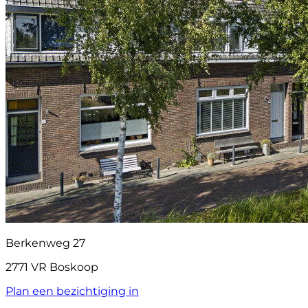
Berkenweg 27
2771 VR Boskoop
Plan een bezichtiging in