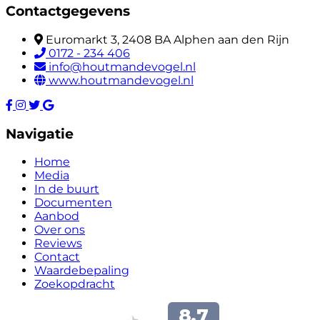
Contactgegevens
Euromarkt 3, 2408 BA Alphen aan den Rijn
0172 - 234 406
info@houtmandevogel.nl
www.houtmandevogel.nl
Navigatie
Home
Media
In de buurt
Documenten
Aanbod
Over ons
Reviews
Contact
Waardebepaling
Zoekopdracht