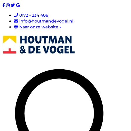
0172 - 234 406
info@houtmandevogel.nl
Naar onze website ›