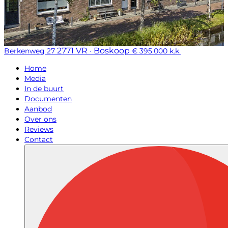
2771 VR · Boskoop
Berkenweg 27
€ 395.000 k.k.
Home
Media
In de buurt
Documenten
Aanbod
Over ons
Reviews
Contact