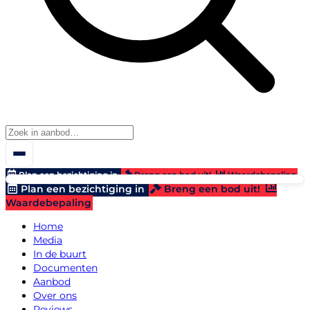
Plan een bezichtiging in
Breng een bod uit!
Waardebepaling
Plan een bezichtiging in
Breng een bod uit!
Waardebepaling
Home
Media
In de buurt
Documenten
Aanbod
Over ons
Reviews