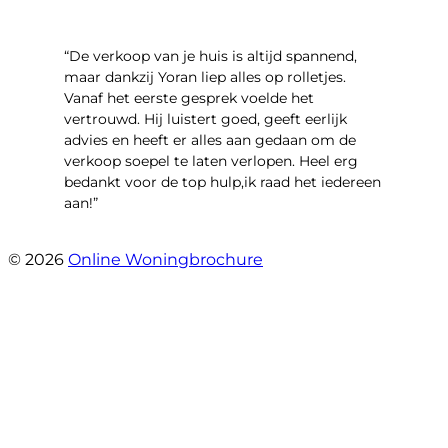
“​De verkoop van je huis is altijd spannend,
maar dankzij Yoran liep alles op rolletjes.
Vanaf het eerste gesprek voelde het
vertrouwd. Hij luistert goed, geeft eerlijk
advies en heeft er alles aan gedaan om de
verkoop soepel te laten verlopen. Heel erg
bedankt voor de top hulp,ik raad het iedereen
aan!”
- leo hensbroek
© 2026
Online Woningbrochure