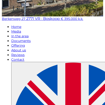
2771 VR · Boskoop
Berkenweg 27
€ 395.000 k.k.
Home
Media
In the area
Documents
Offering
About us
Reviews
Contact