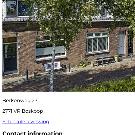
Berkenweg 27
2771 VR Boskoop
Schedule a viewing
Contact information