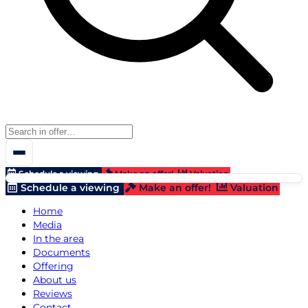
Schedule a viewing
Make an offer!
Valuation
Schedule a viewing
Make an offer!
Valuation
Home
Media
In the area
Documents
Offering
About us
Reviews
Contact