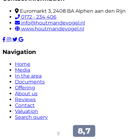
Euromarkt 3, 2408 BA Alphen aan den Rijn
0172 - 234 406
info@houtmandevogel.nl
www.houtmandevogel.nl
Navigation
Home
Media
In the area
Documents
Offering
About us
Reviews
Contact
Valuation
Search query