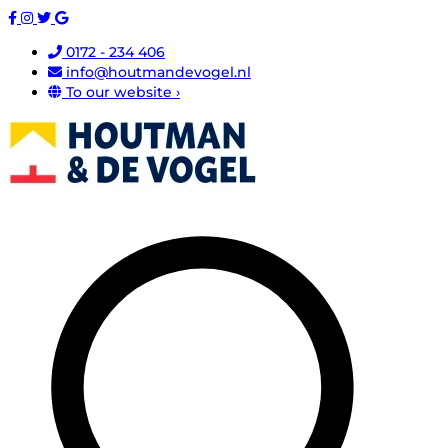
0172 - 234 406
info@houtmandevogel.nl
To our website ›