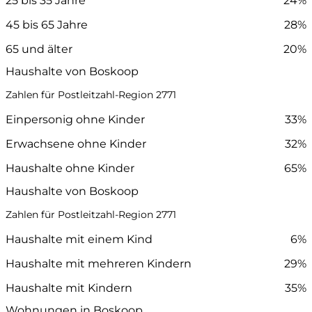
25 bis 35 Jahre
24%
45 bis 65 Jahre
28%
65 und älter
20%
Haushalte von Boskoop
Zahlen für Postleitzahl-Region 2771
Einpersonig ohne Kinder
33%
Erwachsene ohne Kinder
32%
Haushalte ohne Kinder
65%
Haushalte von Boskoop
Zahlen für Postleitzahl-Region 2771
Haushalte mit einem Kind
6%
Haushalte mit mehreren Kindern
29%
Haushalte mit Kindern
35%
Wohnungen in Boskoop