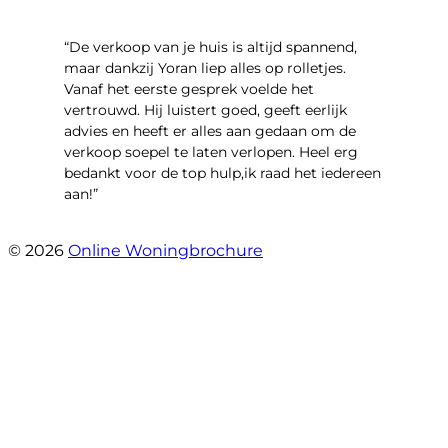
“​De verkoop van je huis is altijd spannend,
maar dankzij Yoran liep alles op rolletjes.
Vanaf het eerste gesprek voelde het
vertrouwd. Hij luistert goed, geeft eerlijk
advies en heeft er alles aan gedaan om de
verkoop soepel te laten verlopen. Heel erg
bedankt voor de top hulp,ik raad het iedereen
aan!”
- leo hensbroek
© 2026
Online Woningbrochure