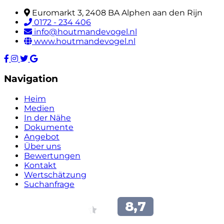
Euromarkt 3, 2408 BA Alphen aan den Rijn
0172 - 234 406
info@houtmandevogel.nl
www.houtmandevogel.nl
Navigation
Heim
Medien
In der Nähe
Dokumente
Angebot
Über uns
Bewertungen
Kontakt
Wertschätzung
Suchanfrage