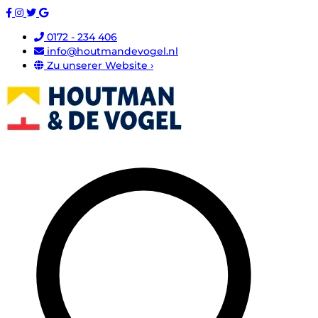
0172 - 234 406
info@houtmandevogel.nl
Zu unserer Website ›