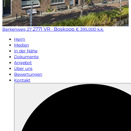
2771 VR · Boskoop
Berkenweg 27
€ 395.000 k.k.
Heim
Medien
In der Nähe
Dokumente
Angebot
Über uns
Bewertungen
Kontakt