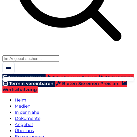
Termin vereinbaren
Bieten Sie einen Preis an!
Wertschätzung
Termin vereinbaren
Bieten Sie einen Preis an!
Wertschätzung
Heim
Medien
In der Nähe
Dokumente
Angebot
Über uns
Bewertungen