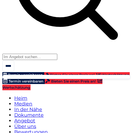
Termin vereinbaren
Bieten Sie einen Preis an!
Wertschätzung
Termin vereinbaren
Bieten Sie einen Preis an!
Wertschätzung
Heim
Medien
In der Nähe
Dokumente
Angebot
Über uns
Bewertungen