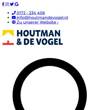
0172 - 234 406
info@houtmandevogel.nl
Zu unserer Website ›