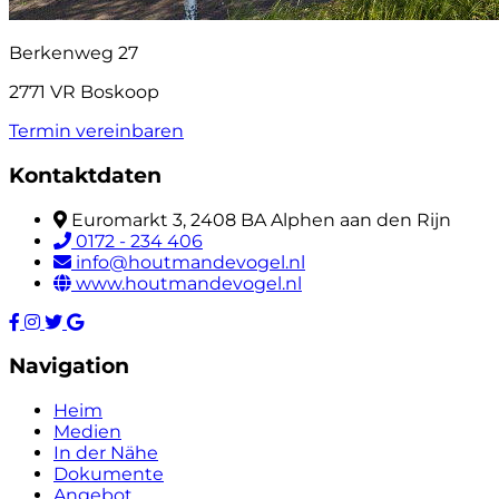
Berkenweg 27
2771 VR Boskoop
Termin vereinbaren
Kontaktdaten
Euromarkt 3, 2408 BA Alphen aan den Rijn
0172 - 234 406
info@houtmandevogel.nl
www.houtmandevogel.nl
Navigation
Heim
Medien
In der Nähe
Dokumente
Angebot