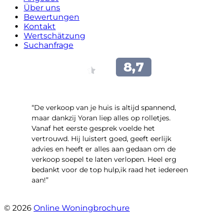
Über uns
Bewertungen
Kontakt
Wertschätzung
Suchanfrage
“​De verkoop van je huis is altijd spannend,
maar dankzij Yoran liep alles op rolletjes.
Vanaf het eerste gesprek voelde het
vertrouwd. Hij luistert goed, geeft eerlijk
advies en heeft er alles aan gedaan om de
verkoop soepel te laten verlopen. Heel erg
bedankt voor de top hulp,ik raad het iedereen
aan!”
- leo hensbroek
© 2026
Online Woningbrochure