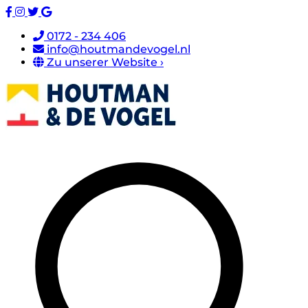
0172 - 234 406
info@houtmandevogel.nl
Zu unserer Website ›