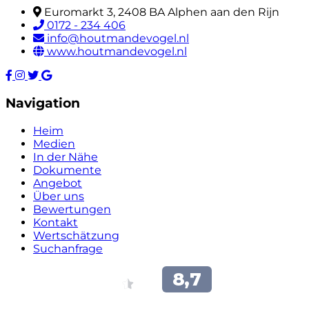
Euromarkt 3, 2408 BA Alphen aan den Rijn
0172 - 234 406
info@houtmandevogel.nl
www.houtmandevogel.nl
Navigation
Heim
Medien
In der Nähe
Dokumente
Angebot
Über uns
Bewertungen
Kontakt
Wertschätzung
Suchanfrage