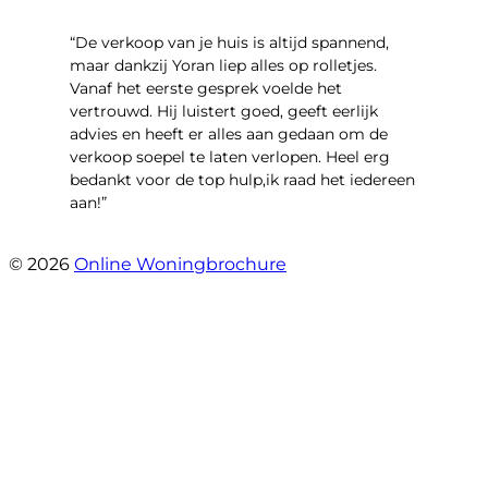
“​De verkoop van je huis is altijd spannend,
maar dankzij Yoran liep alles op rolletjes.
Vanaf het eerste gesprek voelde het
vertrouwd. Hij luistert goed, geeft eerlijk
advies en heeft er alles aan gedaan om de
verkoop soepel te laten verlopen. Heel erg
bedankt voor de top hulp,ik raad het iedereen
aan!”
- leo hensbroek
© 2026
Online Woningbrochure