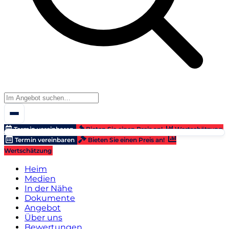
Termin vereinbaren
Bieten Sie einen Preis an!
Wertschätzung
Termin vereinbaren
Bieten Sie einen Preis an!
Wertschätzung
Heim
Medien
In der Nähe
Dokumente
Angebot
Über uns
Bewertungen