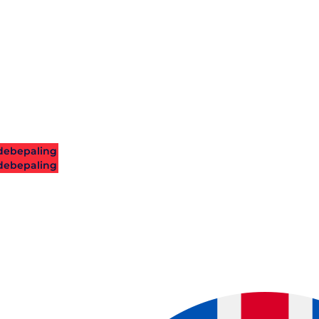
ebepaling
ebepaling