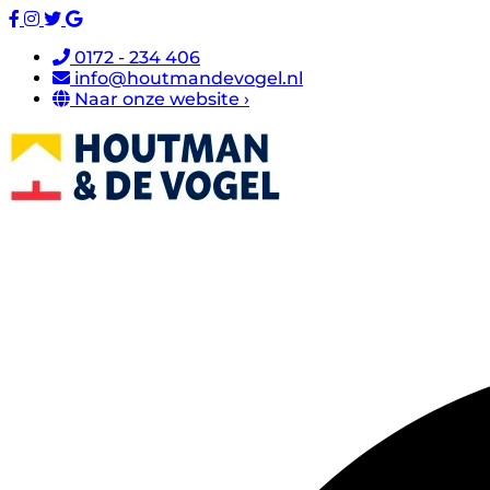
0172 - 234 406
info@houtmandevogel.nl
Naar onze website ›